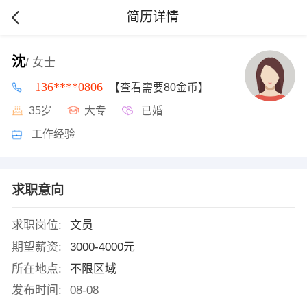
简历详情
沈
/ 女士
136****0806
【查看需要80金币】
35岁
大专
已婚
工作经验
求职意向
求职岗位:
文员
期望薪资:
3000-4000元
所在地点:
不限区域
发布时间:
08-08